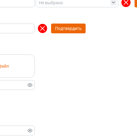
Подтвердить
файл