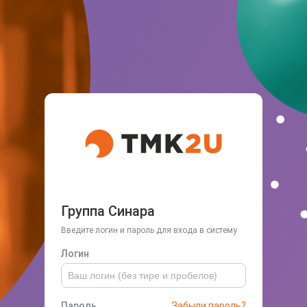
Группа Синара
Введите логин и пароль для входа в систему
Логин
Пароль
Забыли пароль?