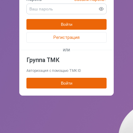
Войти
Регистрация
ИЛИ
Группа ТМК
Авторизация с помощью TMK ID
Войти